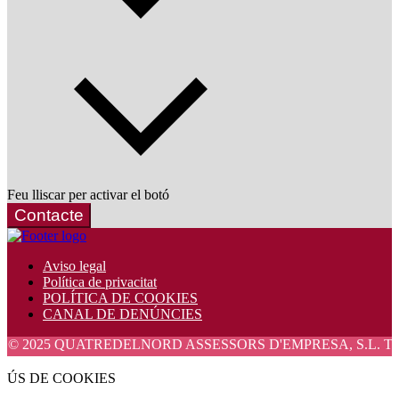
Feu lliscar per activar el botó
Contacte
Aviso legal
Política de privacitat
POLÍTICA DE COOKIES
CANAL DE DENÚNCIES
 QUATREDELNORD ASSESSORS D'EMPRESA, S.L. Tots els drets r
ÚS DE COOKIES