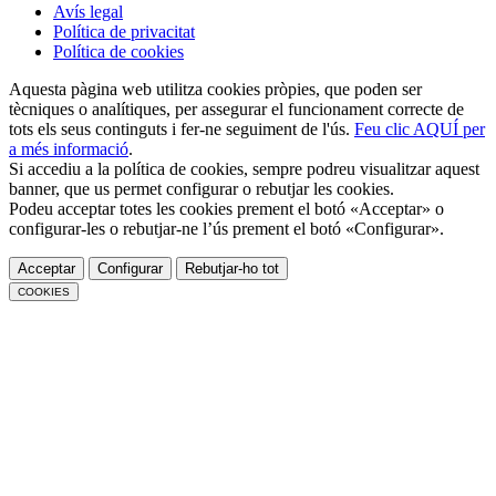
Avís legal
Política de privacitat
Política de cookies
Aquesta pàgina web utilitza cookies pròpies, que poden ser
tècniques o analítiques, per assegurar el funcionament correcte de
tots els seus continguts i fer-ne seguiment de l'ús.
Feu clic AQUÍ per
a més informació
.
Si accediu a la política de cookies, sempre podreu visualitzar aquest
banner, que us permet configurar o rebutjar les cookies.
Podeu acceptar totes les cookies prement el botó «Acceptar» o
configurar-les o rebutjar-ne l’ús prement el botó «Configurar».
Acceptar
Configurar
Rebutjar-ho tot
COOKIES