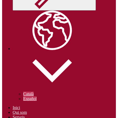
Català
Español
Inici
Qui som
Serveis