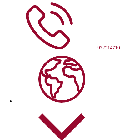
972514710