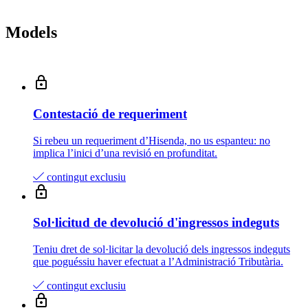
Models
Contestació de requeriment
Si rebeu un requeriment d’Hisenda, no us espanteu: no
implica l’inici d’una revisió en profunditat.
contingut exclusiu
Sol·licitud de devolució d'ingressos indeguts
Teniu dret de sol·licitar la devolució dels ingressos indeguts
que poguéssiu haver efectuat a l’Administració Tributària.
contingut exclusiu