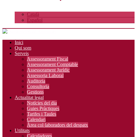
Català
Español
Inici
Qui som
Serveis
Assessorament Fiscal
Assessorament Comptable
Assessorament Jurídic
Assessoria Laboral
Auditoria
Consultoria
Gestions
Actualitat legal
Notícies del dia
Guies Pràctiques
Tarifes i Taules
Calendari
Àrea col·laboradors del despatx
Utilitats
Calculadores