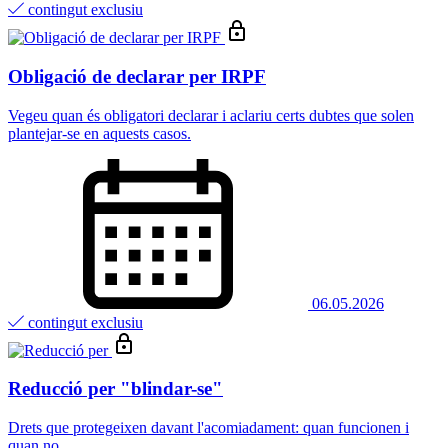
contingut exclusiu
Obligació de declarar per IRPF
Vegeu quan és obligatori declarar i aclariu certs dubtes que solen
plantejar-se en aquests casos.
06.05.2026
contingut exclusiu
Reducció per "blindar-se"
Drets que protegeixen davant l'acomiadament: quan funcionen i
quan no