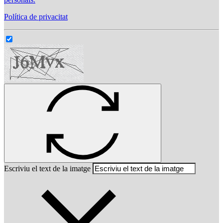
Política de privacitat
Escriviu el text de la imatge