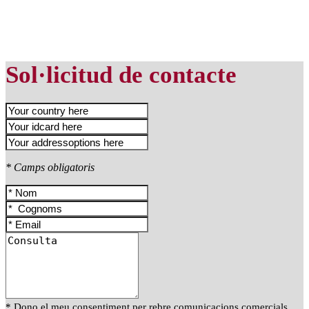
Sol·licitud de contacte
* Camps obligatoris
* Dono el meu consentiment per rebre comunicacions comercials