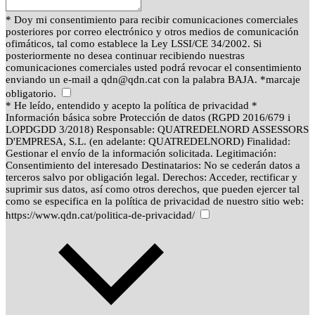
* Doy mi consentimiento para recibir comunicaciones comerciales
posteriores por correo electrónico y otros medios de comunicación
ofimáticos, tal como establece la Ley LSSI/CE 34/2002. Si
posteriormente no desea continuar recibiendo nuestras
comunicaciones comerciales usted podrá revocar el consentimiento
enviando un e-mail a qdn@qdn.cat con la palabra BAJA. *marcaje
obligatorio.
* He leído, entendido y acepto la política de privacidad *
Información básica sobre Protección de datos (RGPD 2016/679 i
LOPDGDD 3/2018) Responsable: QUATREDELNORD ASSESSORS
D'EMPRESA, S.L. (en adelante: QUATREDELNORD) Finalidad:
Gestionar el envío de la información solicitada. Legitimación:
Consentimiento del interesado Destinatarios: No se cederán datos a
terceros salvo por obligación legal. Derechos: Acceder, rectificar y
suprimir sus datos, así como otros derechos, que pueden ejercer tal
como se especifica en la política de privacidad de nuestro sitio web:
https://www.qdn.cat/politica-de-privacidad/