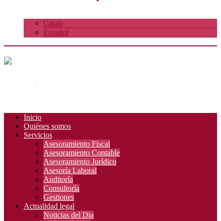
Català
Español
QuatredelNord Assessors
Inicio
Quiénes somos
Servicios
Asesoramiento Fiscal
Asesoramiento Contable
Asesoramiento Jurídico
Asesoría Laboral
Auditoría
Consultoría
Gestiones
Actualidad legal
Noticias del Dia