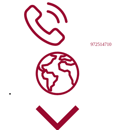
972514710