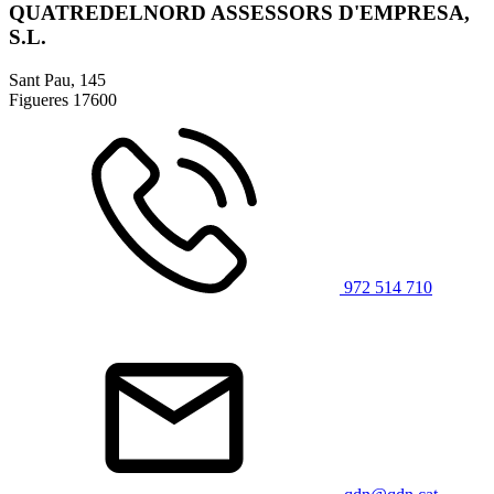
QUATREDELNORD ASSESSORS D'EMPRESA,
S.L.
Sant Pau, 145
Figueres
17600
972 514 710