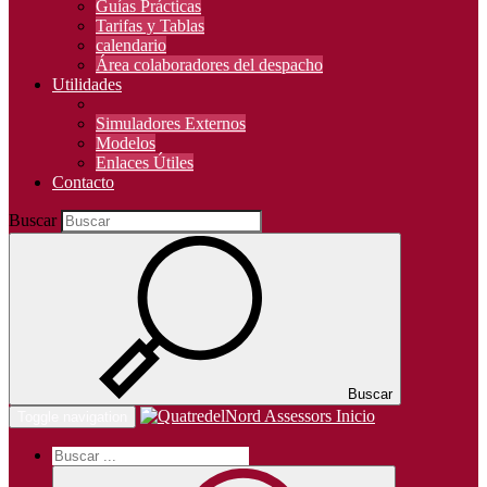
Guías Prácticas
Tarifas y Tablas
calendario
Área colaboradores del despacho
Utilidades
Simuladores Externos
Modelos
Enlaces Útiles
Contacto
Buscar
Buscar
Inicio
Toggle navigation