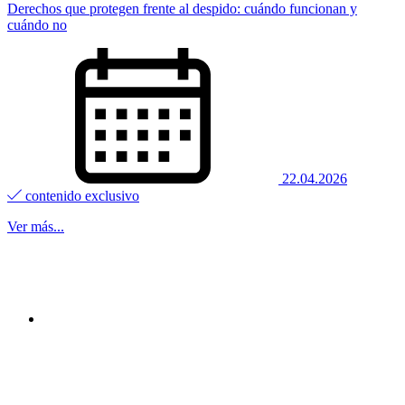
Derechos que protegen frente al despido: cuándo funcionan y
cuándo no
22.04.2026
contenido exclusivo
Ver más...