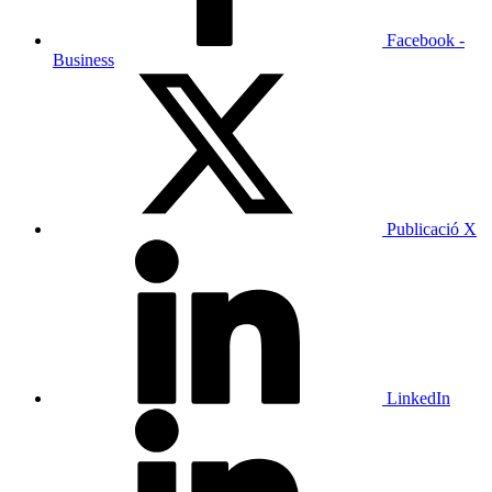
Facebook -
Business
Publicació X
LinkedIn