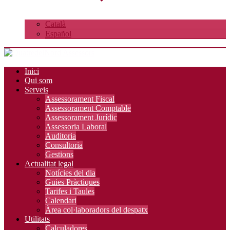
Català
Español
Inici
Qui som
Serveis
Assessorament Fiscal
Assessorament Comptable
Assessorament Jurídic
Assessoria Laboral
Auditoria
Consultoria
Gestions
Actualitat legal
Notícies del dia
Guies Pràctiques
Tarifes i Taules
Calendari
Àrea col·laboradors del despatx
Utilitats
Calculadores