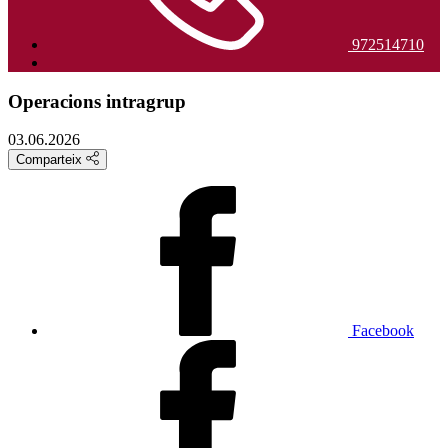
972514710
Operacions intragrup
03.06.2026
Comparteix
Facebook