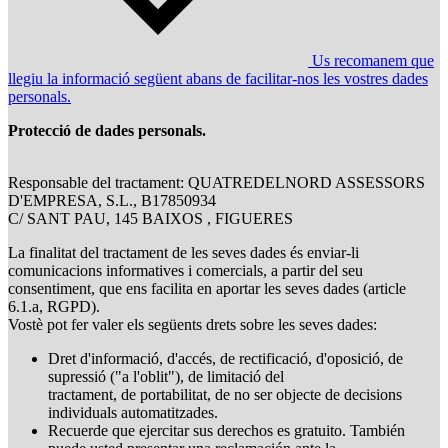
Us recomanem que
llegiu la informació següent abans de facilitar-nos les vostres dades
personals.
Protecció de dades personals.
Responsable del tractament: QUATREDELNORD ASSESSORS
D'EMPRESA, S.L., B17850934
C/ SANT PAU, 145 BAIXOS , FIGUERES
La finalitat del tractament de les seves dades és enviar-li
comunicacions informatives i comercials, a partir del seu
consentiment, que ens facilita en aportar les seves dades (article
6.1.a, RGPD).
Vostè pot fer valer els següents drets sobre les seves dades:
Dret d'informació, d'accés, de rectificació, d'oposició, de
supressió ("a l'oblit"), de limitació del
tractament, de portabilitat, de no ser objecte de decisions
individuals automatitzades.
Recuerde que ejercitar sus derechos es gratuito. También