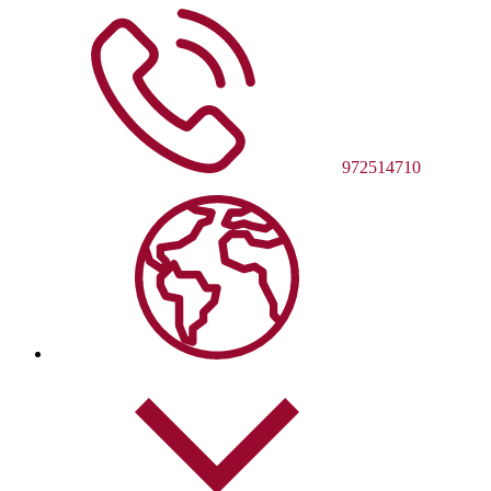
972514710