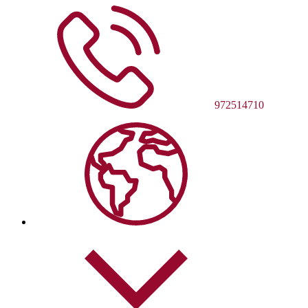
972514710