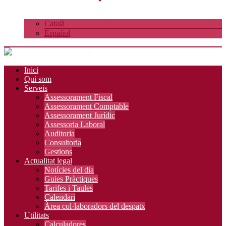
Català
Español
Inici
Qui som
Serveis
Assessorament Fiscal
Assessorament Comptable
Assessorament Jurídic
Assessoria Laboral
Auditoria
Consultoria
Gestions
Actualitat legal
Notícies del dia
Guies Pràctiques
Tarifes i Taules
Calendari
Àrea col·laboradors del despatx
Utilitats
Calculadores