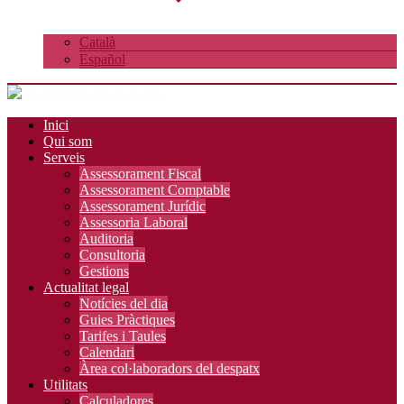
Català
Español
Inici
Qui som
Serveis
Assessorament Fiscal
Assessorament Comptable
Assessorament Jurídic
Assessoria Laboral
Auditoria
Consultoria
Gestions
Actualitat legal
Notícies del dia
Guies Pràctiques
Tarifes i Taules
Calendari
Àrea col·laboradors del despatx
Utilitats
Calculadores