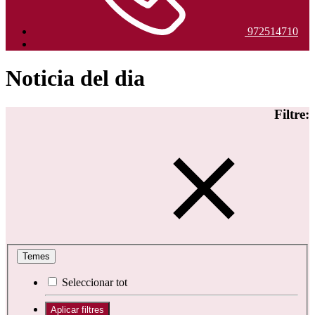
972514710
Noticia del dia
Filtre:
Temes
Seleccionar tot