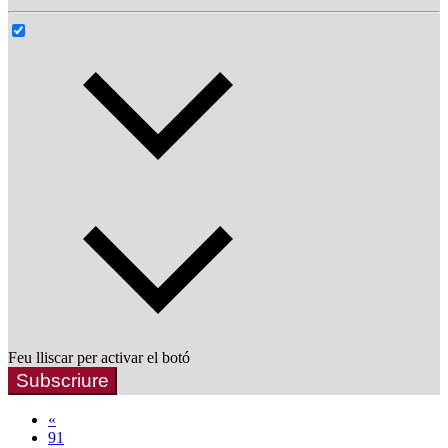
Feu lliscar per activar el botó
Subscriure
«
91