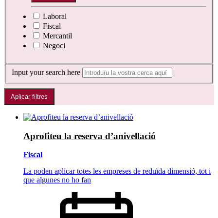
Laboral
Fiscal
Mercantil
Negoci
Input your search here
Aprofiteu la reserva d’anivellació
Fiscal
La poden aplicar totes les empreses de reduïda dimensió, tot i
que algunes no ho fan