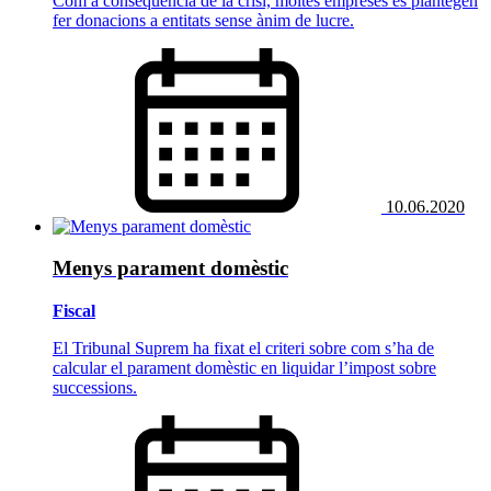
Com a conseqüència de la crisi, moltes empreses es plantegen
fer donacions a entitats sense ànim de lucre.
10.06.2020
Menys parament domèstic
Fiscal
El Tribunal Suprem ha fixat el criteri sobre com s’ha de
calcular el parament domèstic en liquidar l’impost sobre
successions.