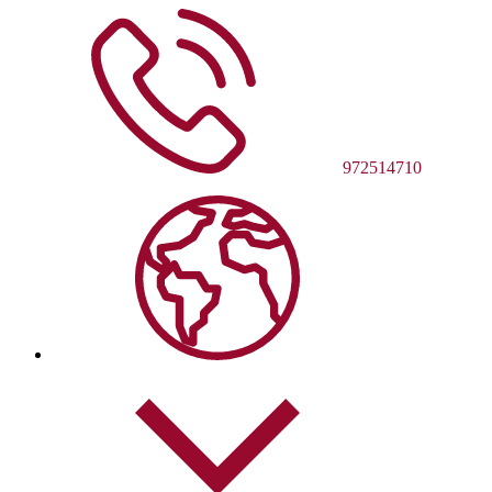
972514710