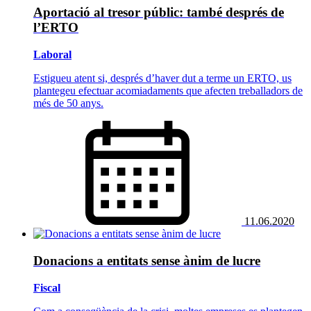
Aportació al tresor públic: també després de
l’ERTO
Laboral
Estigueu atent si, després d’haver dut a terme un ERTO, us
plantegeu efectuar acomiadaments que afecten treballadors de
més de 50 anys.
11.06.2020
Donacions a entitats sense ànim de lucre
Fiscal