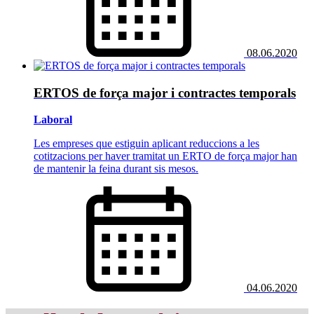
08.06.2020
ERTOS de força major i contractes temporals
Laboral
Les empreses que estiguin aplicant reduccions a les
cotitzacions per haver tramitat un ERTO de força major han
de mantenir la feina durant sis mesos.
04.06.2020