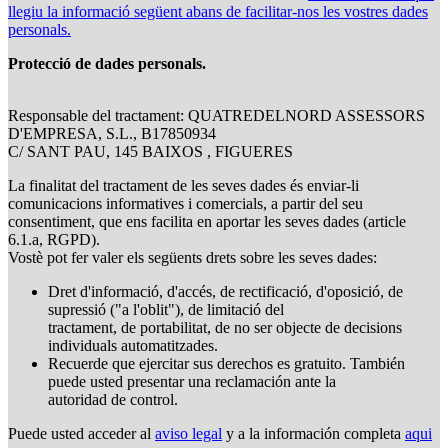
llegiu la informació següent abans de facilitar-nos les vostres dades
personals.
Protecció de dades personals.
Responsable del tractament: QUATREDELNORD ASSESSORS
D'EMPRESA, S.L., B17850934
C/ SANT PAU, 145 BAIXOS , FIGUERES
La finalitat del tractament de les seves dades és enviar-li
comunicacions informatives i comercials, a partir del seu
consentiment, que ens facilita en aportar les seves dades (article
6.1.a, RGPD).
Vostè pot fer valer els següents drets sobre les seves dades:
Dret d'informació, d'accés, de rectificació, d'oposició, de
supressió ("a l'oblit"), de limitació del
tractament, de portabilitat, de no ser objecte de decisions
individuals automatitzades.
Recuerde que ejercitar sus derechos es gratuito. También
puede usted presentar una reclamación ante la
autoridad de control.
Puede usted acceder al
aviso legal
y a la información completa
aqui